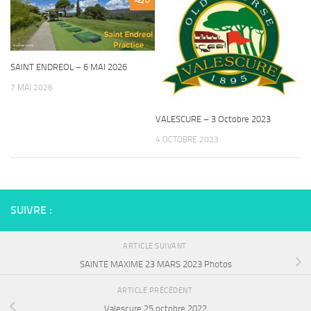
0
SAINT ENDREOL – 6 MAI 2026
7 MAI 2026
VALESCURE – 3 Octobre 2023
4 OCTOBRE 2023
SUIVRE :
ARTICLE SUIVANT
SAINTE MAXIME 23 MARS 2023 Photos
ARTICLE PRÉCÉDENT
Valescure 25 octobre 2022