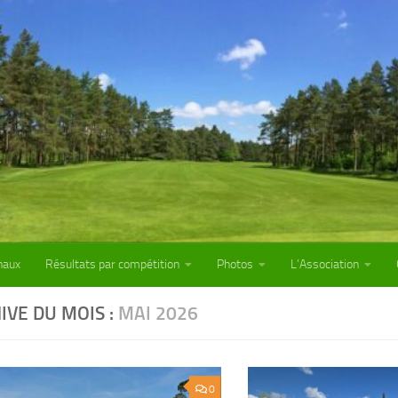
naux
Résultats par compétition
Photos
L’Association
IVE DU MOIS :
MAI 2026
0