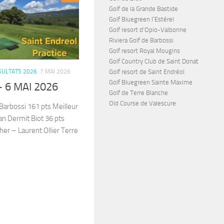
Golf de la Grande Bastide
Golf Bluegreen l’Estérel
Golf resort d'Opio-Valbonne
Riviera Golf de Barbossi
Golf resort Royal Mougins
Golf Country Club de Saint Donat
Golf resort de Saint Endréol
SULTATS 2026
7 MAI 2026
Golf Bluegreen Sainte Maxime
 6 MAI 2026
Golf de Terre Blanche
Old Course de Valescure
Barbossi 161 pts Meilleur
ian Dermit Biot 36 pts
her – Laurent Ollier Terre