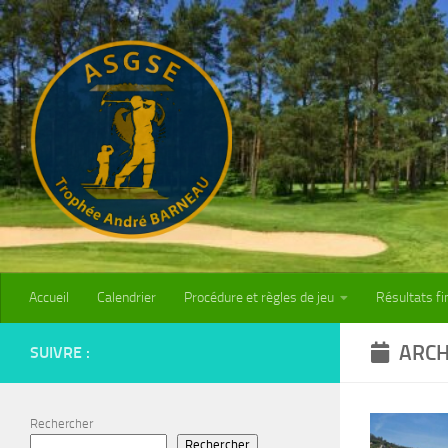
Skip to content
Accueil
Calendrier
Procédure et règles de jeu
Résultats fi
ARCH
SUIVRE :
Rechercher
Rechercher