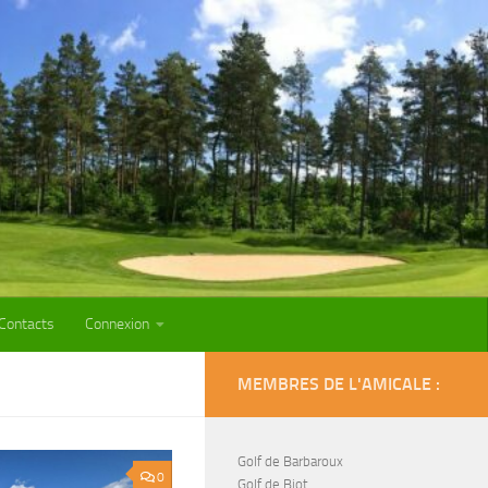
Contacts
Connexion
MEMBRES DE L'AMICALE :
Golf de Barbaroux
0
Golf de Biot