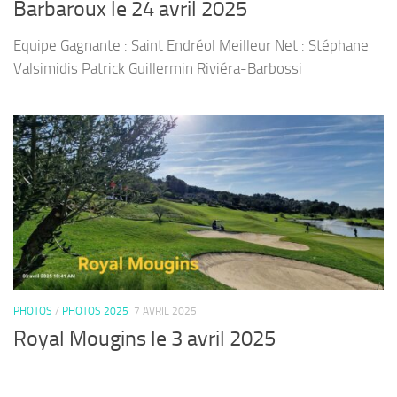
Barbaroux le 24 avril 2025
Equipe Gagnante : Saint Endréol Meilleur Net : Stéphane
Valsimidis Patrick Guillermin Riviéra-Barbossi
PHOTOS
/
PHOTOS 2025
7 AVRIL 2025
Royal Mougins le 3 avril 2025