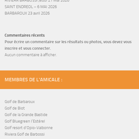
RIVIERA BARBOSSI Jeudi 21 Mai 2026
SAINT ENDREOL – 6 MAI 2026
BARBAROUX 23 avril 2026
Commentaires récents
Pour écrire un commentaire sur les résultats ou photos, vous devez vous
inscrire et vous connecter.
Aucun commentaire à afficher.
MEMBRES DE L'AMICALE :
Golf de Barbaroux
Golf de Biot
Golf de la Grande Bastide
Golf Bluegreen l’Estérel
Golf resort d'Opio-Valbonne
Riviera Golf de Barbossi