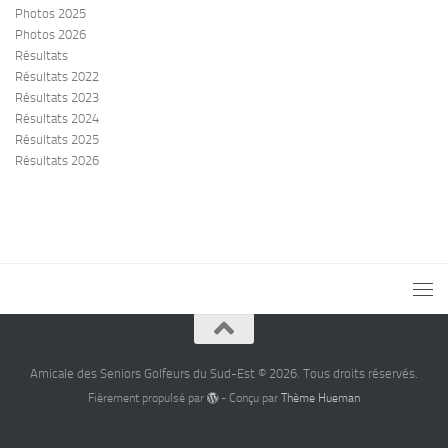
Photos 2025
Photos 2026
Résultats
Résultats 2022
Résultats 2023
Résultats 2024
Résultats 2025
Résultats 2026
Amicale des Seniors Golfeurs du Sud-Est © 2026. Tous droits réservés.
Fièrement propulsé par
- Conçu par
Thème Hueman