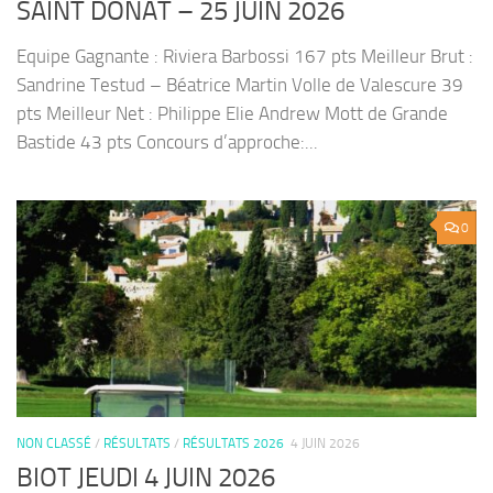
SAINT DONAT – 25 JUIN 2026
Equipe Gagnante : Riviera Barbossi 167 pts Meilleur Brut :
Sandrine Testud – Béatrice Martin Volle de Valescure 39
pts Meilleur Net : Philippe Elie Andrew Mott de Grande
Bastide 43 pts Concours d’approche:...
0
NON CLASSÉ
/
RÉSULTATS
/
RÉSULTATS 2026
4 JUIN 2026
BIOT JEUDI 4 JUIN 2026