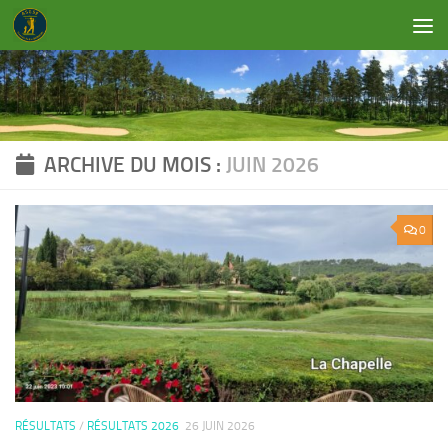
Skip to content
ARCHIVE DU MOIS :
JUIN 2026
0
RÉSULTATS
/
RÉSULTATS 2026
26 JUIN 2026