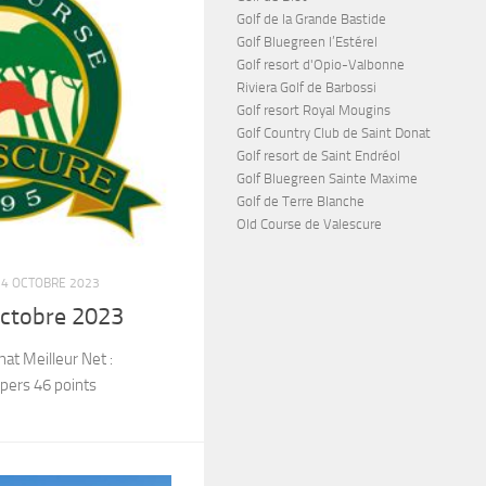
Golf de la Grande Bastide
Golf Bluegreen l’Estérel
Golf resort d'Opio-Valbonne
Riviera Golf de Barbossi
Golf resort Royal Mougins
Golf Country Club de Saint Donat
Golf resort de Saint Endréol
Golf Bluegreen Sainte Maxime
Golf de Terre Blanche
Old Course de Valescure
4 OCTOBRE 2023
ctobre 2023
at Meilleur Net :
pers 46 points