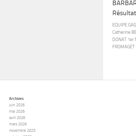
BARBARO
Résulta
EQUIPE GAG
Catherine 
DONAT 1er N
FROMAGET 
Archives
juin 2026
mai 2026
avril 2026
mars 2026
novembre 2025