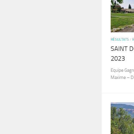
RÉSULTATS
/
SAINT D
2023
Equipe Gagna
Maxime – D