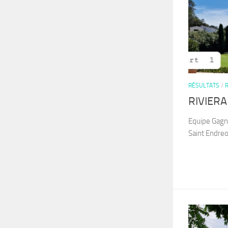
RÉSULTATS
/
RIVIERA
Equipe Gagna
Saint Endr