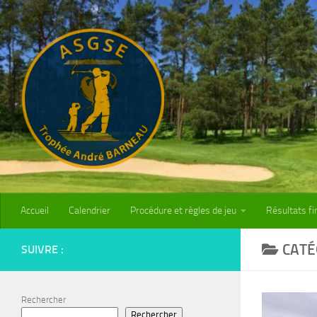
Skip to content
Accueil
Calendrier
Procédure et règles de jeu
Résultats fi
CATÉ
SUIVRE :
Rechercher
Rechercher