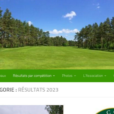
naux
Résultats par compétition
Photos
L’Association
GORIE :
RÉSULTATS 2023