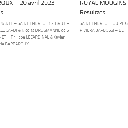
UX – 20 avril 2023
ROYAL MOUGINS –
ts
Résultats
NANTE – SAINT ENDREOL 1er BRUT –
SAINT ENDREOL EQUIPE G
BELLICARDI & Nicolas DRUGMANNE de ST
RIVIERA BARBOSSI – BET
ET – Philippe LECARDINAL & Xavier
de BARBAROUX