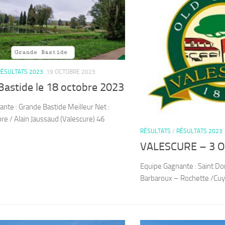
RÉSULTATS 2023
19 OCTOBRE 2023
Bastide le 18 octobre 2023
nte : Grande Bastide Meilleur Net :
re / Alain Jaussaud (Valescure) 46
RÉSULTATS
/
RÉSULTATS 2023
VALESCURE – 3 O
Equipe Gagnante : Saint Don
Barbaroux – Rochette /Cuy