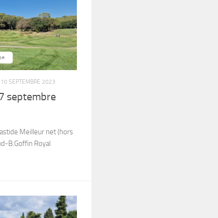
10 SEPTEMBRE 2023
7 septembre
stide Meilleur net (hors
ud-B.Goffin Royal