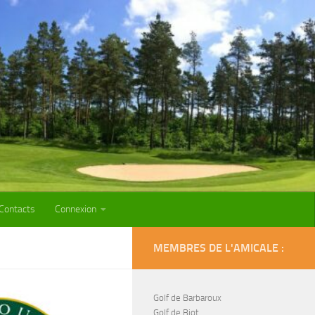
Contacts
Connexion
MEMBRES DE L'AMICALE :
Golf de Barbaroux
Golf de Biot