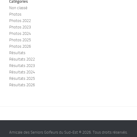
Catégories
Non classé
Photos
Photos 2022
Photos 2023
Photos 2024
Photos 2025
Photos 2026
Résultats
Résultats 2022
Résultats 2023
Résultats 2024
Résultats 2025
Résultats 2026
Amicale des Seniors Golfeurs du Sud-Est © 2026. Tous droits réservés.