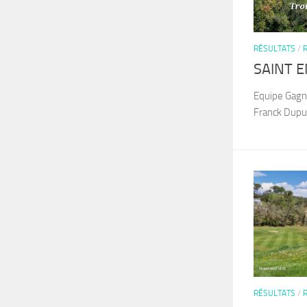
RÉSULTATS
/
SAINT E
Equipe Gagn
Franck Dupu
RÉSULTATS
/