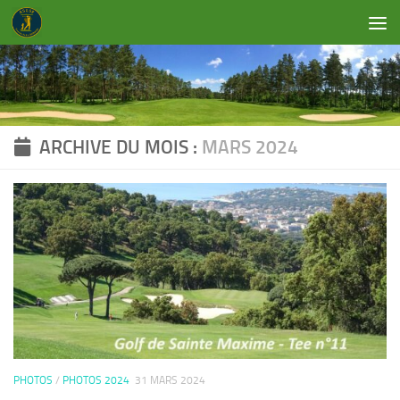
Skip to content
ARCHIVE DU MOIS :
MARS 2024
PHOTOS
/
PHOTOS 2024
31 MARS 2024