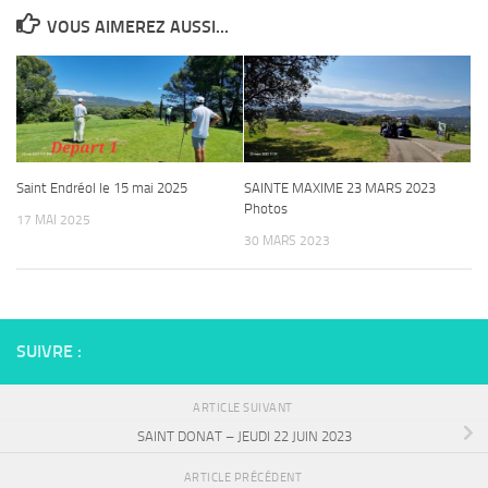
VOUS AIMEREZ AUSSI...
Saint Endréol le 15 mai 2025
SAINTE MAXIME 23 MARS 2023
Photos
17 MAI 2025
30 MARS 2023
SUIVRE :
ARTICLE SUIVANT
SAINT DONAT – JEUDI 22 JUIN 2023
ARTICLE PRÉCÉDENT