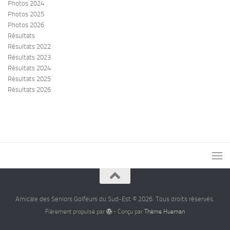
Photos 2024
Photos 2025
Photos 2026
Résultats
Résultats 2022
Résultats 2023
Résultats 2024
Résultats 2025
Résultats 2026
Amicale des Seniors Golfeurs du Sud-Est © 2026. Tous droits réservés.
Fièrement propulsé par
- Conçu par
Thème Hueman