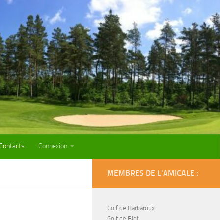
Contacts
Connexion
MEMBRES DE L'AMICALE :
Golf de Barbaroux
Golf de Biot