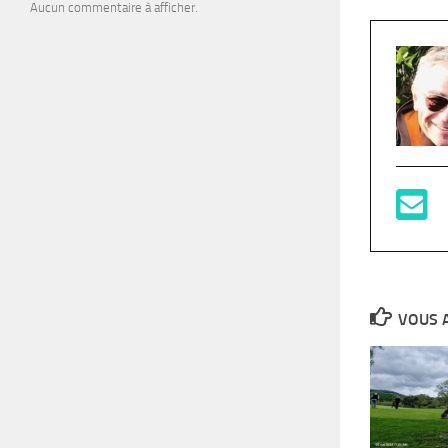
Aucun commentaire à afficher.
VOUS A