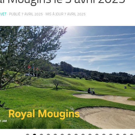
UVET
· PUBLIÉ
7 AVRIL 2025
· MIS À JOUR
7 AVRIL 2025