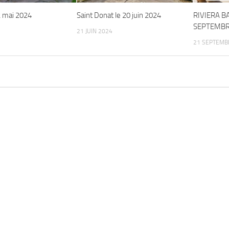
2 mai 2024
Saint Donat le 20 juin 2024
RIVIERA B
SEPTEMBR
21 JUIN 2024
21 SEPTEMB