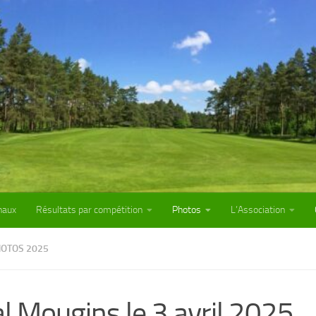
naux
Résultats par compétition
Photos
L’Association
OTOS 2025
l Mougins le 3 avril 2025