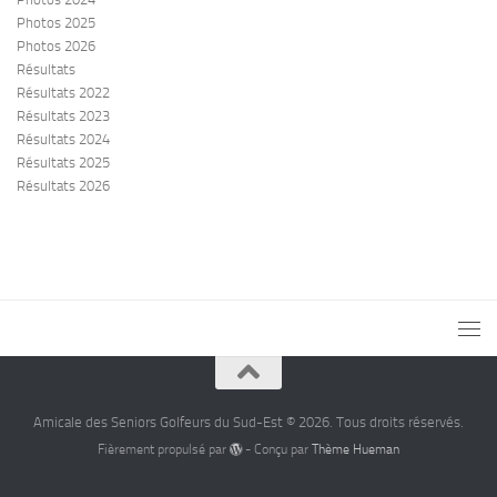
Photos 2025
Photos 2026
Résultats
Résultats 2022
Résultats 2023
Résultats 2024
Résultats 2025
Résultats 2026
Amicale des Seniors Golfeurs du Sud-Est © 2026. Tous droits réservés.
Fièrement propulsé par
- Conçu par
Thème Hueman