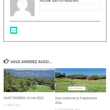
Nicole Garcin-Audrain
VOUS AIMEREZ AUSSI...
SAINT ENDREOL 24 mai 2023
Opio-Valbonne le 5 septembre
2024
27 MAI 2023
6 SEPTEMBRE 2024